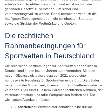
erheblich an Beliebtheit gewonnen, und es ist wichtig, die
geltenden Gesetze zu verstehen, um sicher und
verantwortungsvoll zu wetten. Dabei betrachten wir auch die
häufigsten Zahlungsmethoden, die beliebtesten Sportarten
sowie die Struktur der Wettmärkte und Quoten.
Die rechtlichen
Rahmenbedingungen für
Sportwetten in Deutschland
Die rechtlichen Bestimmungen für Sportwetten haben sich in
Deutschland in den letzten Jahren stark verändert. Mit dem
neuen Glücksspielstaatsvertrag von 2021 wurde eine
bundesweite Regelung für Sportwetten eingeführt. Die Länder
haben nun die Möglichkeit, Lizenzen für Sportwettenanbieter zu
vergeben. Dies führt zu einem klareren rechtlichen Rahmen, der
Verbraucherschutz und faire Wettpraktiken fördern soll. Die
wichtigsten Aspekte umfassen:
Lizenzierung:
Wettanbieter benötigen eine gültige