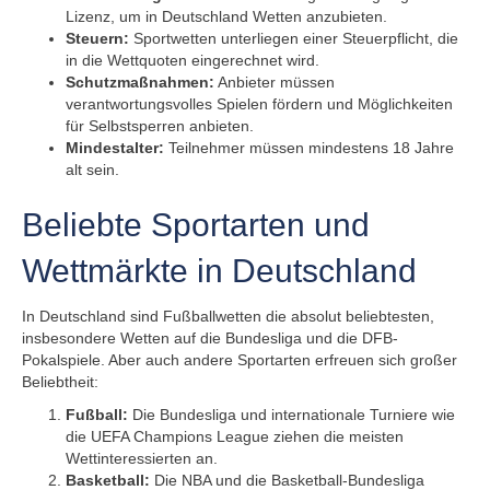
Lizenz, um in Deutschland Wetten anzubieten.
Steuern:
Sportwetten unterliegen einer Steuerpflicht, die
in die Wettquoten eingerechnet wird.
Schutzmaßnahmen:
Anbieter müssen
verantwortungsvolles Spielen fördern und Möglichkeiten
für Selbstsperren anbieten.
Mindestalter:
Teilnehmer müssen mindestens 18 Jahre
alt sein.
Beliebte Sportarten und
Wettmärkte in Deutschland
In Deutschland sind Fußballwetten die absolut beliebtesten,
insbesondere Wetten auf die Bundesliga und die DFB-
Pokalspiele. Aber auch andere Sportarten erfreuen sich großer
Beliebtheit:
Fußball:
Die Bundesliga und internationale Turniere wie
die UEFA Champions League ziehen die meisten
Wettinteressierten an.
Basketball:
Die NBA und die Basketball-Bundesliga