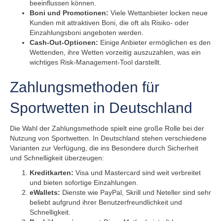
beeinflussen können.
Boni und Promotionen:
Viele Wettanbieter locken neue
Kunden mit attraktiven Boni, die oft als Risiko- oder
Einzahlungsboni angeboten werden.
Cash-Out-Optionen:
Einige Anbieter ermöglichen es den
Wettenden, ihre Wetten vorzeitig auszuzahlen, was ein
wichtiges Risk-Management-Tool darstellt.
Zahlungsmethoden für
Sportwetten in Deutschland
Die Wahl der Zahlungsmethode spielt eine große Rolle bei der
Nutzung von Sportwetten. In Deutschland stehen verschiedene
Varianten zur Verfügung, die ins Besondere durch Sicherheit
und Schnelligkeit überzeugen:
Kreditkarten:
Visa und Mastercard sind weit verbreitet
und bieten sofortige Einzahlungen.
eWallets:
Dienste wie PayPal, Skrill und Neteller sind sehr
beliebt aufgrund ihrer Benutzerfreundlichkeit und
Schnelligkeit.