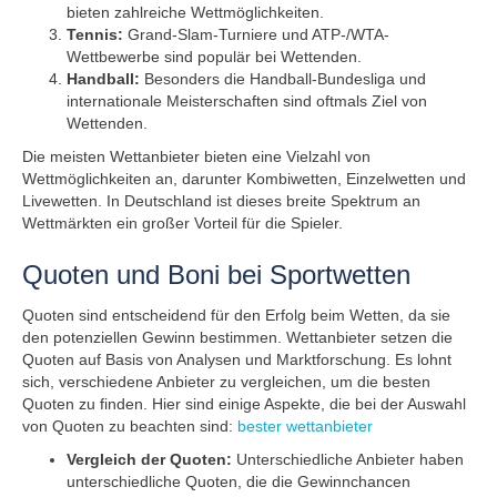
bieten zahlreiche Wettmöglichkeiten.
Tennis:
Grand-Slam-Turniere und ATP-/WTA-
Wettbewerbe sind populär bei Wettenden.
Handball:
Besonders die Handball-Bundesliga und
internationale Meisterschaften sind oftmals Ziel von
Wettenden.
Die meisten Wettanbieter bieten eine Vielzahl von
Wettmöglichkeiten an, darunter Kombiwetten, Einzelwetten und
Livewetten. In Deutschland ist dieses breite Spektrum an
Wettmärkten ein großer Vorteil für die Spieler.
Quoten und Boni bei Sportwetten
Quoten sind entscheidend für den Erfolg beim Wetten, da sie
den potenziellen Gewinn bestimmen. Wettanbieter setzen die
Quoten auf Basis von Analysen und Marktforschung. Es lohnt
sich, verschiedene Anbieter zu vergleichen, um die besten
Quoten zu finden. Hier sind einige Aspekte, die bei der Auswahl
von Quoten zu beachten sind:
bester wettanbieter
Vergleich der Quoten:
Unterschiedliche Anbieter haben
unterschiedliche Quoten, die die Gewinnchancen