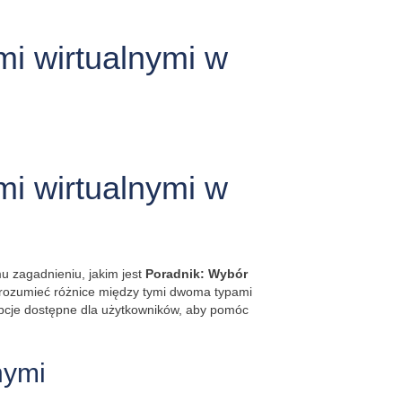
i wirtualnymi w
i wirtualnymi w
u zagadnieniu, jakim jest
Poradnik: Wybór
zrozumieć różnice między tymi dwoma typami
opcje dostępne dla użytkowników, aby pomóc
nymi