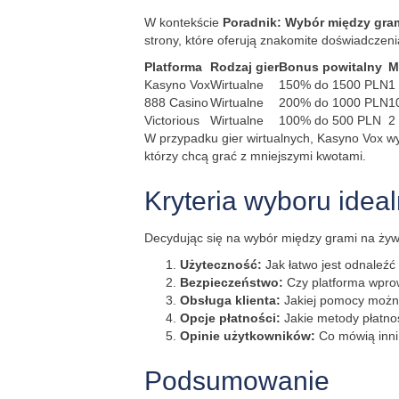
W kontekście
Poradnik: Wybór między gram
strony, które oferują znakomite doświadczeni
Platforma
Rodzaj gier
Bonus powitalny
M
Kasyno Vox
Wirtualne
150% do 1500 PLN
1
888 Casino
Wirtualne
200% do 1000 PLN
1
Victorious
Wirtualne
100% do 500 PLN
2
W przypadku gier wirtualnych, Kasyno Vox wyr
którzy chcą grać z mniejszymi kwotami.
Kryteria wyboru ideal
Decydując się na wybór między grami na żywo
Użyteczność:
Jak łatwo jest odnaleźć 
Bezpieczeństwo:
Czy platforma wpro
Obsługa klienta:
Jakiej pomocy możn
Opcje płatności:
Jakie metody płatno
Opinie użytkowników:
Co mówią inni
Podsumowanie