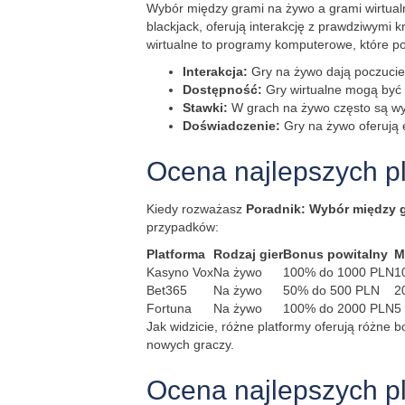
Wybór między grami na żywo a grami wirtualn
blackjack, oferują interakcję z prawdziwymi k
wirtualne to programy komputerowe, które po
Interakcja:
Gry na żywo dają poczucie 
Dostępność:
Gry wirtualne mogą być 
Stawki:
W grach na żywo często są wy
Doświadczenie:
Gry na żywo oferują 
Ocena najlepszych pl
Kiedy rozważasz
Poradnik: Wybór między g
przypadków:
Platforma
Rodzaj gier
Bonus powitalny
M
Kasyno Vox
Na żywo
100% do 1000 PLN
1
Bet365
Na żywo
50% do 500 PLN
2
Fortuna
Na żywo
100% do 2000 PLN
5
Jak widzicie, różne platformy oferują różne 
nowych graczy.
Ocena najlepszych pl