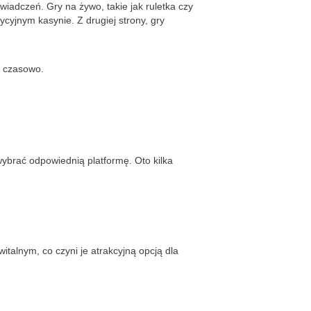
iadczeń. Gry na żywo, takie jak ruletka czy
ycyjnym kasynie. Z drugiej strony, gry
e czasowo.
y wybrać odpowiednią platformę. Oto kilka
talnym, co czyni je atrakcyjną opcją dla