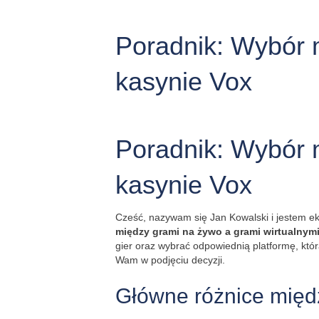
Poradnik: Wybór 
kasynie Vox
Poradnik: Wybór 
kasynie Vox
Cześć, nazywam się Jan Kowalski i jestem ek
między grami na żywo a grami wirtualnym
gier oraz wybrać odpowiednią platformę, kt
Wam w podjęciu decyzji.
Główne różnice międz