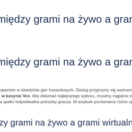
między grami na żywo a gram
między grami na żywo a gram
spertem w dziedzinie gier hazardowych. Dzisiaj przyjrzymy się ważnem
i w kasynie Vox
. Aby dokonać najlepszego wyboru, musimy najpierw 
óra spełni indywidualne potrzeby gracza. W artykule porównamy różne 
y grami na żywo a grami wirtual