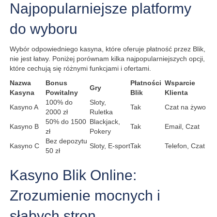
Najpopularniejsze platformy
do wyboru
Wybór odpowiedniego kasyna, które oferuje płatność przez Blik,
nie jest łatwy. Poniżej porównam kilka najpopularniejszych opcji,
które cechują się różnymi funkcjami i ofertami.
Nazwa
Bonus
Płatności
Wsparcie
Gry
Kasyna
Powitalny
Blik
Klienta
100% do
Sloty,
Kasyno A
Tak
Czat na żywo
2000 zł
Ruletka
50% do 1500
Blackjack,
Kasyno B
Tak
Email, Czat
zł
Pokery
Bez depozytu
Kasyno C
Sloty, E-sport
Tak
Telefon, Czat
50 zł
Kasyno Blik Online:
Zrozumienie mocnych i
słabych stron