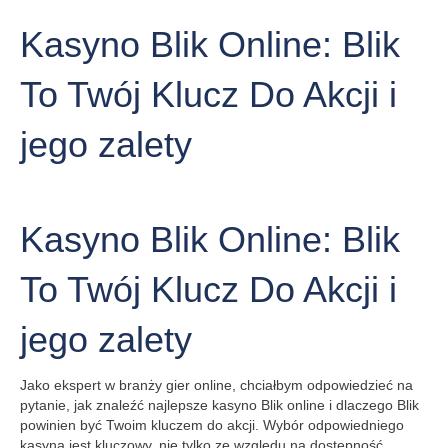
Kasyno Blik Online: Blik
To Twój Klucz Do Akcji i
jego zalety
Kasyno Blik Online: Blik
To Twój Klucz Do Akcji i
jego zalety
Jako ekspert w branży gier online, chciałbym odpowiedzieć na
pytanie, jak znaleźć najlepsze kasyno Blik online i dlaczego Blik
powinien być Twoim kluczem do akcji. Wybór odpowiedniego
kasyna jest kluczowy, nie tylko ze względu na dostępność