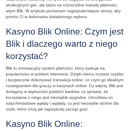
atrakcyjnych gier, ale także na różnorodne metody płatności,
wtym Blik. W artykule porównam najpopularniejsze strony, aby
pomóc Ci w dokonaniu świadomego wyboru.
Kasyno Blik Online: Czym jest
Blik i dlaczego warto z niego
korzystać?
Blik to innowacyjny system płatności, który zyskuje na
popularności w polskim internecie. Dzięki niemu możesz szybko
i bezpiecznie dokonywać transakcji online, co czyni go idealnym
rozwiązaniem dla graczy w kasynach online. Co więcej, Blik jest
dostępny w większości polskich banków, co sprawia, że
korzystanie z niego jest niezwykle wygodne. Umożliwia on
natychmiastowe wpłaty i wypłaty, co jest niezwykle istotne dla
osób, które chcą jak najszybciej zacząć grać.
Kasyno Blik Online: