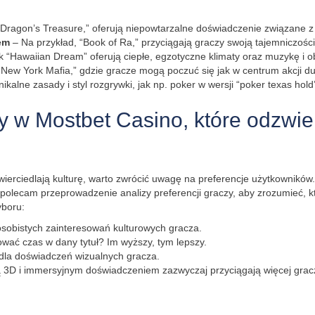
“Dragon’s Treasure,” oferują niepowtarzalne doświadczenie związane z 
em
– Na przykład, “Book of Ra,” przyciągają graczy swoją tajemniczości
k “Hawaiian Dream” oferują ciepłe, egzotyczne klimaty oraz muzykę i 
“New York Mafia,” gdzie gracze mogą poczuć się jak w centrum akcji d
ikalne zasady i styl rozgrywki, jak np. poker w wersji “poker texas hold
y w Mostbet Casino, które odzwier
zwierciedlają kulturę, warto zwrócić uwagę na preferencje użytkownikó
 polecam przeprowadzenie analizy preferencji graczy, aby zrozumieć, któ
yboru:
sobistych zainteresowań kulturowych gracza.
wać czas w dany tytuł? Im wyższy, tym lepszy.
dla doświadczeń wizualnych gracza.
ą 3D i immersyjnym doświadczeniem zazwyczaj przyciągają więcej grac