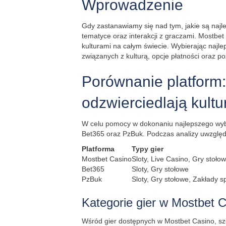
Wprowadzenie
Gdy zastanawiamy się nad tym, jakie są najlep
tematyce oraz interakcji z graczami. Mostbet
kulturami na całym świecie. Wybierając najle
związanych z kulturą, opcje płatności oraz po
Porównanie platform:
odzwierciedlają kultu
W celu pomocy w dokonaniu najlepszego wybo
Bet365 oraz PzBuk. Podczas analizy uwzględn
Platforma
Typy gier
Mostbet Casino
Sloty, Live Casino, Gry stoło
Bet365
Sloty, Gry stołowe
PzBuk
Sloty, Gry stołowe, Zakłady 
Kategorie gier w Mostbet Ca
Wśród gier dostępnych w Mostbet Casino, szcz