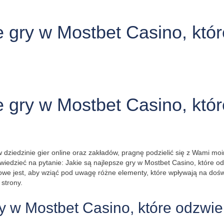
e gry w Mostbet Casino, któr
e gry w Mostbet Casino, któr
w dziedzinie gier online oraz zakładów, pragnę podzielić się z Wami m
iedzieć na pytanie: Jakie są najlepsze gry w Mostbet Casino, które od
czowe jest, aby wziąć pod uwagę różne elementy, które wpływają na doświ
 strony.
y w Mostbet Casino, które odzwier