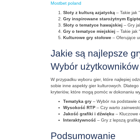
Mostbet poland
Sloty z kulturą azjatycką
– Takie jak 
Gry inspirowane starożytnym Egipt
Sloty o tematyce hawajskiej
– Gry ja
Gry o tematyce miejskiej
– Takie jak 
Kulturowe gry stołowe
– Oferujące un
Jakie są najlepsze gr
Wybór użytkowników
W przypadku wyboru gier, które najlepiej od
sobie inne aspekty gier kulturowych. Dlatego
kryteriów, które mogą pomóc w dokonaniu w
Tematyka gry
– Wybór na podstawie o
Wysokość RTP
– Czy warto zainwesto
Jakość grafiki i dźwięku
– Kluczowe 
Interaktywność
– Gry z lepszą grafik
Podsumowanie