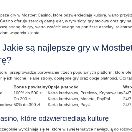
sze gry w Mostbet Casino, które odzwierciedlają kulturę, warto przyjrzeć
 Casino oferuje szeroką gamę gier, w tym sloty, gry stołowe oraz gry n
pszą stronę do gry, warto zwrócić uwagę na poniższe aspekty: rejestrac
ziom wsparcia klienta.
 Jakie są najlepsze gry w Mostbet
rę?
ru, przeprowadzę porównanie trzech popularnych platform, które oferu
ię ich mocne i słabe strony, dostępne gry oraz opcje płatności. Oto 
Bonus powitalny
Opcje płatności
Wspa
we
100% do 500 zł
Karta kredytowa, Przelewy, Kryptowaluty
24/7
Do 200 zł
Karta kredytowa, Moneta, PayPal
24/7
sportowe
50% do 300 zł
Karta kredytowa, PayU
24/7
sino, które odzwierciedlają kulturę
ególnie wyróżniają się te, które w swej tematyce nawiązują do różnych